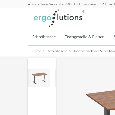
Kostenloser Versand ab 100 EUR Einkaufswert
Über 3
springen
Zur Hauptnavigation springen
Schreibtische
Tischgestelle & Platten
Home
Schreibtische
Höhenverstellbare Schreibtis