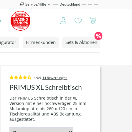
Service/Hilfe
Deutschland
igurator
Firmenkunden
Sets & Aktionen
4.9/5
14 Bewertungen
PRIMUS XL Schreibtisch
Der PRIMUS Schreibtisch in der XL
Version mit einer hochwertigen 25 mm
Melaminplatte bis 260 x 120 cm in
Tischlerqualität und ABS Bekantung
ausgestattet.