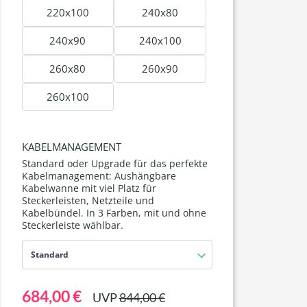
220x100
240x80
240x90
240x100
260x80
260x90
260x100
KABELMANAGEMENT
Standard oder Upgrade für das perfekte
Kabelmanagement: Aushängbare
Kabelwanne mit viel Platz für
Steckerleisten, Netzteile und
Kabelbündel. In 3 Farben, mit und ohne
Steckerleiste wählbar.
Standard
684,00 €
UVP
844,00 €