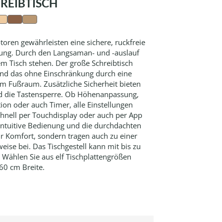
HREIBTISCH
toren gewährleisten eine sichere, ruckfreie
lung. Durch den Langsaman- und -auslauf
dem Tisch stehen. Der große Schreibtisch
 und das ohne Einschränkung durch eine
m Fußraum. Zusätzliche Sicherheit bieten
nd die Tastensperre. Ob Höhenanpassung,
on oder auch Timer, alle Einstellungen
nell per Touchdisplay oder auch per App
intuitive Bedienung und die durchdachten
ur Komfort, sondern tragen auch zu einer
ise bei. Das Tischgestell kann mit bis zu
 Wählen Sie aus elf Tischplattengrößen
60 cm Breite.