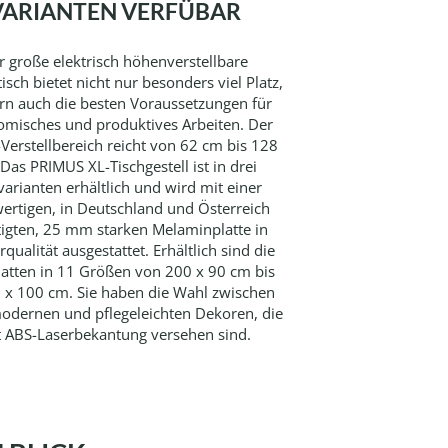
VARIANTEN VERFÜBAR
r große elektrisch höhenverstellbare
isch bietet nicht nur besonders viel Platz,
rn auch die besten Voraussetzungen für
omisches und produktives Arbeiten. Der
Verstellbereich reicht von 62 cm bis 128
Das PRIMUS XL-Tischgestell ist in drei
varianten erhältlich und wird mit einer
ertigen, in Deutschland und Österreich
tigten, 25 mm starken Melaminplatte in
rqualität ausgestattet. Erhältlich sind die
latten in 11 Größen von 200 x 90 cm bis
 x 100 cm. Sie haben die Wahl zwischen
odernen und pflegeleichten Dekoren, die
t ABS-Laserbekantung versehen sind.