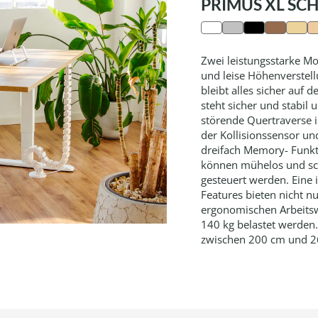
PRIMUS XL SC
Zwei leistungsstarke Mo
und leise Höhenverstel
bleibt alles sicher auf 
steht sicher und stabil
störende Quertraverse i
der Kollisionssensor u
dreifach Memory- Funkti
können mühelos und sch
gesteuert werden. Eine 
Features bieten nicht n
ergonomischen Arbeitswe
140 kg belastet werden.
zwischen 200 cm und 2