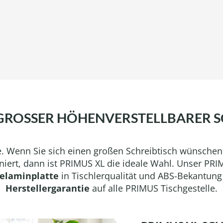
 GROSSER HÖHENVERSTELLBARER S
nte. Wenn Sie sich einen großen Schreibtisch wünsche
rt, dann ist PRIMUS XL die ideale Wahl. Unser PRIMUS
elaminplatte
in Tischlerqualität und ABS-Bekantung 
Herstellergarantie
auf alle PRIMUS Tischgestelle.