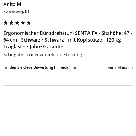
Anita M
Heroldsberg, DE
Ergonomischer Bürodrehstuhl SENTA FX - Sitzhöhe: 47 -
64 cm - Schwarz / Schwarz - mit Kopfstütze - 120 kg
Traglast - 7 Jahre Garantie
Sehr gute Lendenwirbelunterstützung
Fanden Sie diese Bewertung hilfreich?
Ja
vor 7 Monaten
Verified Customer
Frank K
Mittweida, DE