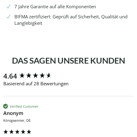
7 Jahre Garantie auf alle Komponenten
BIFMA zertifiziert: Geprüft auf Sicherheit, Qualität und
Langlebigkeit
DAS SAGEN UNSERE KUNDEN
New content loaded
4.64
Basierend auf 28 Bewertungen
Verified Customer
Anonym
Königswinter, DE