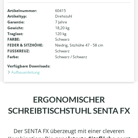
Artikelnummer:
60415
Artikeltyp:
Drehstuhl
Garantie:
7 Jahre
Gewicht:
18,20 kg
Traglast:
120 kg
FARBE:
Schwarz
FEDER & SITZHÖHE:
Niedrig, Sitzhöhe 47 - 58 cm
FUSSKREUZ:
Schwarz
Farbe:
Schwarz / Schwarz
Verfügbare Downloads:
Aufbauanleitung
ERGONOMISCHER
SCHREIBTISCHSTUHL SENTA FX
Der SENTA FX überzeugt mit einer cleveren