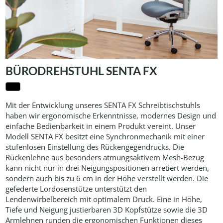
BÜRODREHSTUHL SENTA FX
Mit der Entwicklung unseres SENTA FX Schreibtischstuhls
haben wir ergonomische Erkenntnisse, modernes Design und
einfache Bedienbarkeit in einem Produkt vereint. Unser
Modell SENTA FX besitzt eine Synchronmechanik mit einer
stufenlosen Einstellung des Rückengegendrucks. Die
Rückenlehne aus besonders atmungsaktivem Mesh-Bezug
kann nicht nur in drei Neigungspositionen arretiert werden,
sondern auch bis zu 6 cm in der Höhe verstellt werden. Die
gefederte Lordosenstütze unterstützt den
Lendenwirbelbereich mit optimalem Druck. Eine in Höhe,
Tiefe und Neigung justierbaren 3D Kopfstütze sowie die 3D
Armlehnen runden die ergonomischen Funktionen dieses