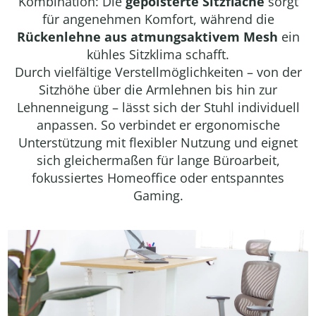
Kombination: Die
gepolsterte Sitzfläche
sorgt
für angenehmen Komfort, während die
Rückenlehne aus atmungsaktivem Mesh
ein
kühles Sitzklima schafft.
Durch vielfältige Verstellmöglichkeiten – von der
Sitzhöhe über die Armlehnen bis hin zur
Lehnenneigung – lässt sich der Stuhl individuell
anpassen. So verbindet er ergonomische
Unterstützung mit flexibler Nutzung und eignet
sich gleichermaßen für lange Büroarbeit,
fokussiertes Homeoffice oder entspanntes
Gaming.