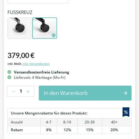
FUSSKREUZ
379,00 €
inkl. MwSt.
inkl. Versandkosten
Versandkostenfreie Lieferung
Lieferzeit: 4 Werktage (Mo-Fr)
Anzahl
In den Warenkorb
%
Unsere Mengenrabatte für dieses Produkt:
Anzahl
4-7
8-19
20-39
40+
Rabatt
8%
12%
15%
20%