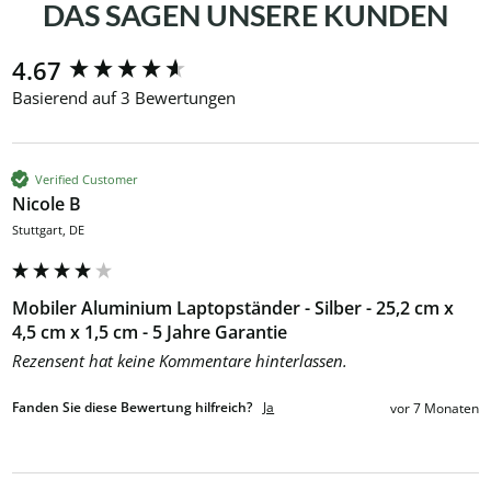
DAS SAGEN UNSERE KUNDEN
New content loaded
4.67
Basierend auf 3 Bewertungen
Verified Customer
Nicole B
Stuttgart, DE
Mobiler Aluminium Laptopständer - Silber - 25,2 cm x
4,5 cm x 1,5 cm - 5 Jahre Garantie
Rezensent hat keine Kommentare hinterlassen.
Fanden Sie diese Bewertung hilfreich?
Ja
vor 7 Monaten