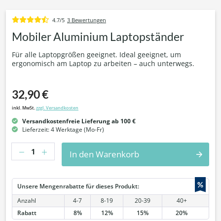
4.7/5
3 Bewertungen
Mobiler Aluminium Laptopständer
Für alle Laptopgrößen geeignet. Ideal geeignet, um
ergonomisch am Laptop zu arbeiten – auch unterwegs.
32,90 €
inkl. MwSt.
zzgl. Versandkosten
Versandkostenfreie Lieferung ab 100 €
Lieferzeit: 4 Werktage (Mo-Fr)
Anzahl
In den Warenkorb
%
Unsere Mengenrabatte für dieses Produkt:
Anzahl
4-7
8-19
20-39
40+
Rabatt
8%
12%
15%
20%