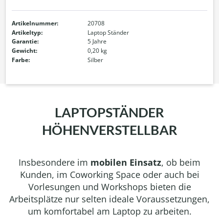
Artikelnummer:
20708
Artikeltyp:
Laptop Ständer
Garantie:
5 Jahre
Gewicht:
0,20 kg
Farbe:
Silber
LAPTOPSTÄNDER
HÖHENVERSTELLBAR
Insbesondere im
mobilen Einsatz
, ob beim
Kunden, im Coworking Space oder auch bei
Vorlesungen und Workshops bieten die
Arbeitsplätze nur selten ideale Voraussetzungen,
um komfortabel am Laptop zu arbeiten.