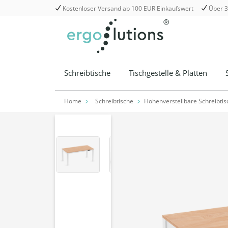
Kostenloser Versand ab 100 EUR Einkaufswert
Über 3
springen
Zur Hauptnavigation springen
Schreibtische
Tischgestelle & Platten
Home
Schreibtische
Höhenverstellbare Schreibtis