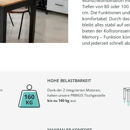
Wunschkombination mit 
Tiefen von 80 oder 100
cm. Die Funktionen und 
komfortabel. Durch das 
bleibt alles stabil auf 
bieten der Kollisionsse
Memory – Funktion könn
und jederzeit schnell a
HOHE BELASTBARKEIT
em
Dank der 2 integrierten Motoren,
halten unsere PRIMUS Tischgestelle
bis zu 160 kg
aus
MAXIMALER KOMFORT