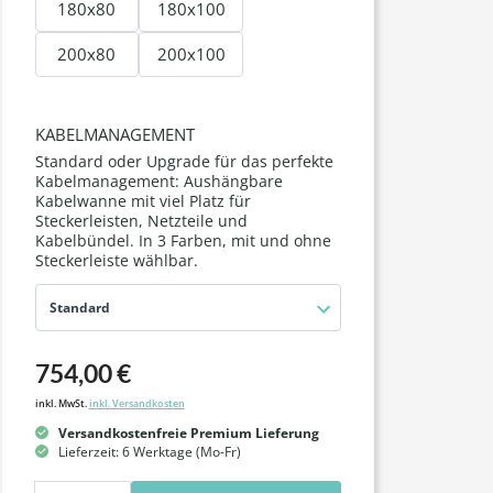
180x80
180x100
200x80
200x100
KABELMANAGEMENT
Standard oder Upgrade für das perfekte
Kabelmanagement: Aushängbare
Kabelwanne mit viel Platz für
Steckerleisten, Netzteile und
Kabelbündel. In 3 Farben, mit und ohne
Steckerleiste wählbar.
Standard
754,00 €
inkl. MwSt.
inkl. Versandkosten
Versandkostenfreie Premium Lieferung
Lieferzeit: 6 Werktage (Mo-Fr)
Anzahl