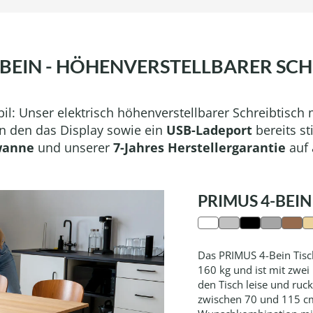
-BEIN - HÖHENVERSTELLBARER SCH
l: Unser elektrisch höhenverstellbarer Schreibtisch m
n den das Display sowie ein
USB-Ladeport
bereits sti
wanne
und unserer
7-Jahres Herstellergarantie
auf 
PRIMUS 4-BEIN
Das PRIMUS 4-Bein Tisch
160 kg und ist mit zwei
den Tisch leise und ruck
zwischen 70 und 115 cm