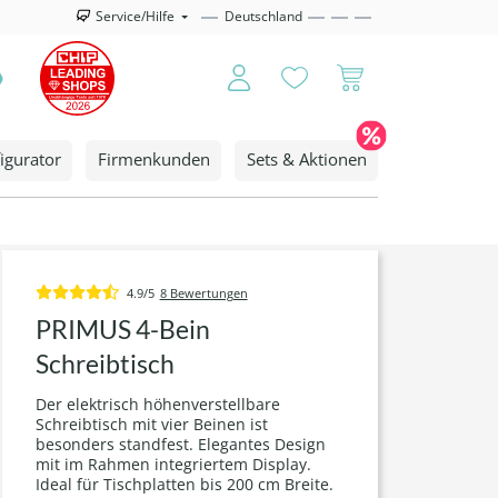
Service/Hilfe
Deutschland
igurator
Firmenkunden
Sets & Aktionen
4.9/5
8 Bewertungen
PRIMUS 4-Bein
Schreibtisch
Der elektrisch höhenverstellbare
Schreibtisch mit vier Beinen ist
besonders standfest. Elegantes Design
mit im Rahmen integriertem Display.
Ideal für Tischplatten bis 200 cm Breite.