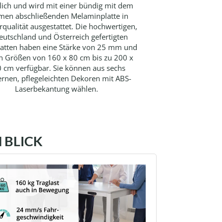
tlich und wird mit einer bündig mit dem
men abschließenden Melaminplatte in
rqualität ausgestattet. Die hochwertigen,
eutschland und Österreich gefertigten
latten haben eine Stärke von 25 mm und
in Größen von 160 x 80 cm bis zu 200 x
 cm verfügbar. Sie können aus sechs
rnen, pflegeleichten Dekoren mit ABS-
Laserbekantung wählen.
 BLICK