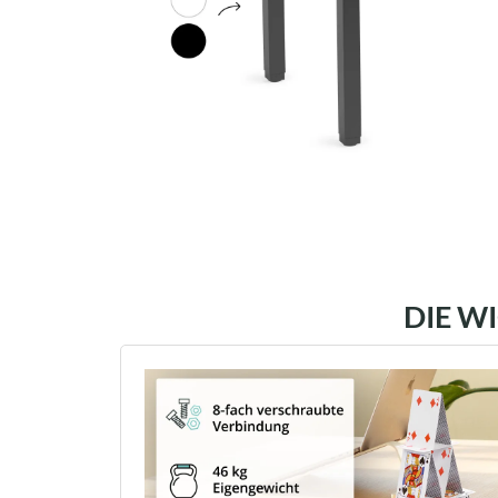
DIE W