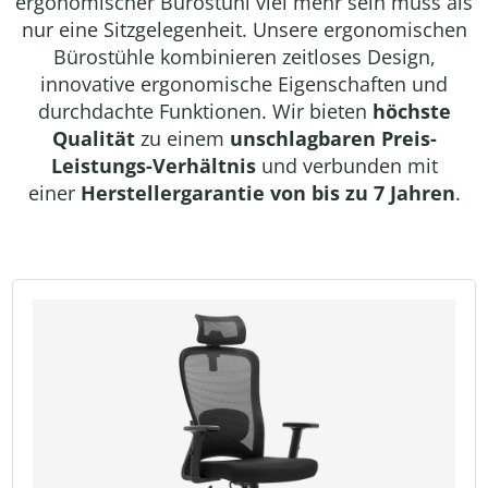
ergonomischer Bürostuhl viel mehr sein muss als
nur eine Sitzgelegenheit. Unsere ergonomischen
Bürostühle kombinieren zeitloses Design,
innovative ergonomische Eigenschaften und
durchdachte Funktionen. Wir bieten
höchste
Qualität
zu einem
unschlagbaren Preis-
Leistungs-Verhältnis
und verbunden mit
einer
Herstellergarantie von bis zu 7 Jahren
.