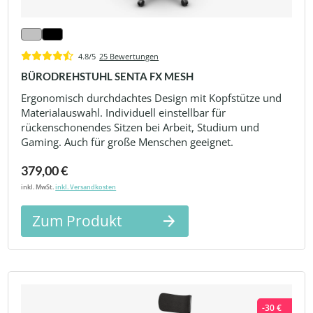
4.8/5
25 Bewertungen
BÜRODREHSTUHL SENTA FX MESH
Ergonomisch durchdachtes Design mit Kopfstütze und
Materialauswahl. Individuell einstellbar für
rückenschonendes Sitzen bei Arbeit, Studium und
Gaming. Auch für große Menschen geeignet.
379,00 €
inkl. MwSt.
inkl. Versandkosten
Zum Produkt
-30 €