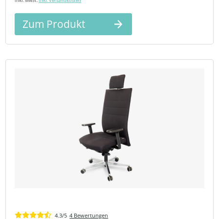
inkl. MwSt.
inkl. Versandkosten
Zum Produkt
4.3/5
4 Bewertungen