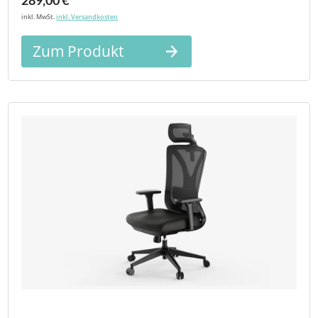
289,00 €
inkl. MwSt.
inkl. Versandkosten
Zum Produkt