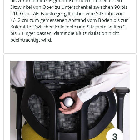
bis zur Kniemitte. Ergonomisch zu empfehlen ist ein
Sitzwinkel von Ober-zu Unterschenkel zwischen 90 bis
110 Grad. Als Faustregel gilt daher eine Sitzhöhe von
+/- 2 cm zum gemessenen Abstand vom Boden bis zur
Kniemitte. Zwischen Kniekehle und Sitzkante sollten 2
bis 3 Finger passen, damit die Blutzirkulation nicht
beeinträchtigt wird.