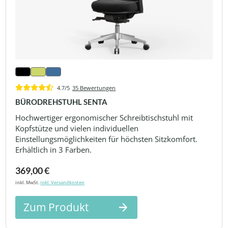
4.7/5
35 Bewertungen
BÜRODREHSTUHL SENTA
Hochwertiger ergonomischer Schreibtischstuhl mit
Kopfstütze und vielen individuellen
Einstellungsmöglichkeiten für höchsten Sitzkomfort.
Erhältlich in 3 Farben.
369,00 €
inkl. MwSt.
inkl. Versandkosten
Zum Produkt