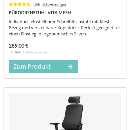
4.8/5
10 Bewertungen
BÜRODREHSTUHL VITA MESH
Individuell einstellbarer Schreibtischstuhl mit Mesh–
Bezug und verstellbarer Kopfstütze. Perfekt geeignet für
einen Einstieg in ergonomisches Sitzen.
289,00 €
inkl. MwSt.
inkl. Versandkosten
Zum Produkt