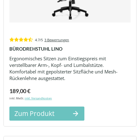
4.7/5
3 Bewertungen
BÜRODREHSTUHL LINO
Ergonomisches Sitzen zum Einstiegspreis mit
verstellbarer Arm-, Kopf- und Lumbalstütze.
Komfortabel mit gepolsterter Sitzfläche und Mesh-
Rückenlehne ausgestattet.
189,00 €
inkl. MwSt.
inkl. Versandkosten
Zum Produkt