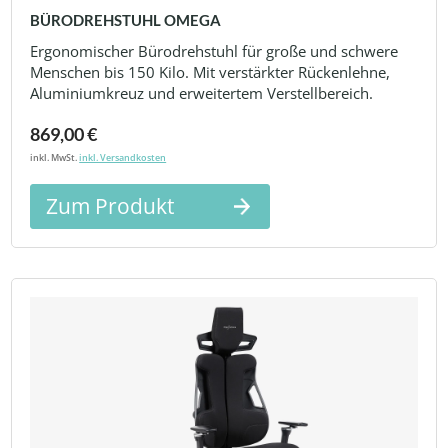
BÜRODREHSTUHL OMEGA
Ergonomischer Bürodrehstuhl für große und schwere
Menschen bis 150 Kilo. Mit verstärkter Rückenlehne,
Aluminiumkreuz und erweitertem Verstellbereich.
869,00 €
inkl. MwSt.
inkl. Versandkosten
Zum Produkt