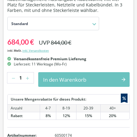
Platz für Steckerleisten, Netzteile und Kabelbündel. In 3
Farben, mit und ohne Steckerleiste wählbar.
Standard
684,00 €
UVP
844,00 €
inkl. MwSt.
inkl. Versandkosten
Versandkostenfreie Premium Lieferung
Lieferzeit: 11 Werktage (Mo-Fr)
Anzahl
In den Warenkorb
%
Unsere Mengenrabatte für dieses Produkt:
Anzahl
4-7
8-19
20-39
40+
Rabatt
8%
12%
15%
20%
Artikelnummer:
60500174