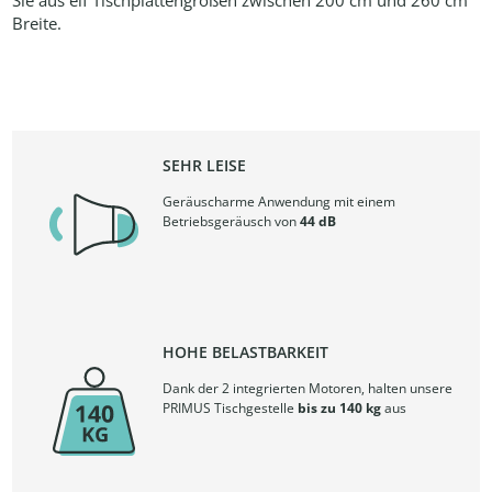
Sie aus elf Tischplattengrößen zwischen 200 cm und 260 cm
Breite.
SEHR LEISE
Geräuscharme Anwendung mit einem
Betriebsgeräusch von
44 dB
HOHE BELASTBARKEIT
Dank der 2 integrierten Motoren, halten unsere
PRIMUS Tischgestelle
bis zu 140 kg
aus