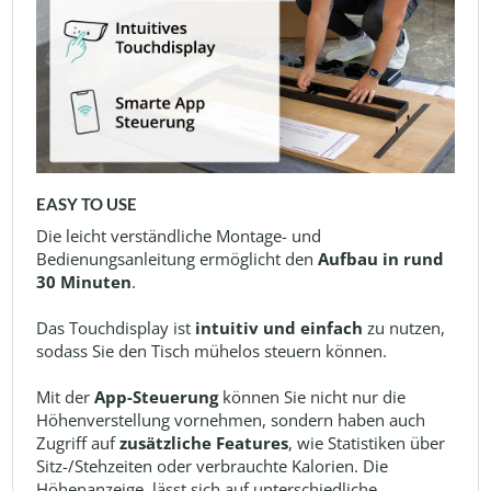
EASY TO USE
Die leicht verständliche Montage- und
Bedienungsanleitung ermöglicht den
Aufbau in rund
30 Minuten
.
Das Touchdisplay ist
intuitiv und einfach
zu nutzen,
sodass Sie den Tisch mühelos steuern können.
Mit der
App-Steuerung
können Sie nicht nur die
Höhenverstellung vornehmen, sondern haben auch
Zugriff auf
zusätzliche Features
, wie Statistiken über
Sitz-/Stehzeiten oder verbrauchte Kalorien. Die
Höhenanzeige, lässt sich auf unterschiedliche