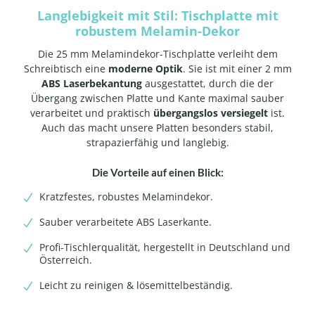
Langlebigkeit mit Stil: Tischplatte mit
robustem Melamin-Dekor
Die 25 mm Melamindekor-Tischplatte verleiht dem
Schreibtisch eine
moderne Optik
. Sie ist mit einer 2 mm
ABS Laserbekantung
ausgestattet, durch die der
Übergang zwischen Platte und Kante maximal sauber
verarbeitet und praktisch
übergangslos versiegelt
ist.
Auch das macht unsere Platten besonders stabil,
strapazierfähig und langlebig.
Die Vorteile auf einen Blick:
Kratzfestes, robustes Melamindekor.
Sauber verarbeitete ABS Laserkante.
Profi-Tischlerqualität, hergestellt in Deutschland und
Österreich.
Leicht zu reinigen & lösemittelbeständig.