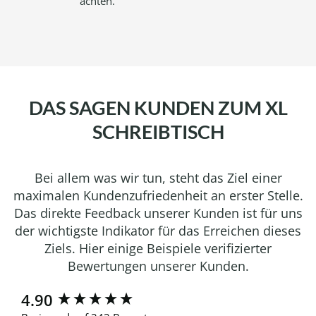
achten.
DAS SAGEN KUNDEN ZUM XL
SCHREIBTISCH
Bei allem was wir tun, steht das Ziel einer
maximalen Kundenzufriedenheit an erster Stelle.
Das direkte Feedback unserer Kunden ist für uns
der wichtigste Indikator für das Erreichen dieses
Ziels. Hier einige Beispiele verifizierter
Bewertungen unserer Kunden.
New content loaded
4.90