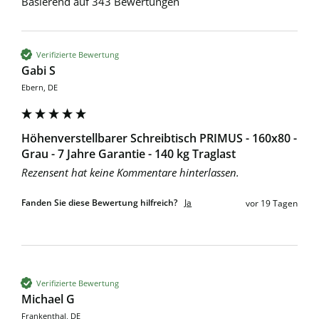
Basierend auf 343 Bewertungen
Verifizierte Bewertung
Gabi S
Ebern, DE
Höhenverstellbarer Schreibtisch PRIMUS - 160x80 -
Grau - 7 Jahre Garantie - 140 kg Traglast
Rezensent hat keine Kommentare hinterlassen.
Fanden Sie diese Bewertung hilfreich?
Ja
vor 19 Tagen
Verifizierte Bewertung
Michael G
Frankenthal, DE