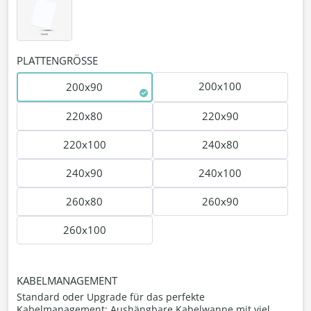
PLATTENGRÖSSE
200x100
200x90
220x80
220x90
220x100
240x80
240x90
240x100
260x80
260x90
260x100
KABELMANAGEMENT
Standard oder Upgrade für das perfekte
Kabelmanagement: Aushängbare Kabelwanne mit viel