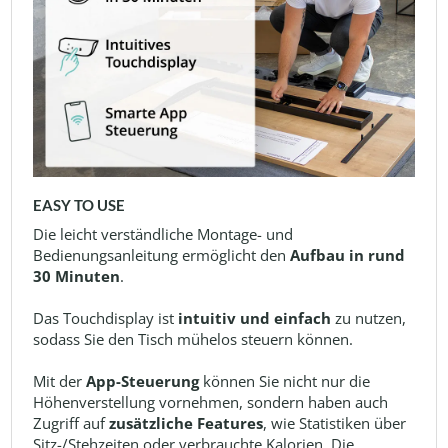
EASY TO USE
Die leicht verständliche Montage- und
Bedienungsanleitung ermöglicht den
Aufbau in rund
30 Minuten
.
Das Touchdisplay ist
intuitiv und einfach
zu nutzen,
sodass Sie den Tisch mühelos steuern können.
Mit der
App-Steuerung
können Sie nicht nur die
Höhenverstellung vornehmen, sondern haben auch
Zugriff auf
zusätzliche Features
, wie Statistiken über
Sitz-/Stehzeiten oder verbrauchte Kalorien. Die