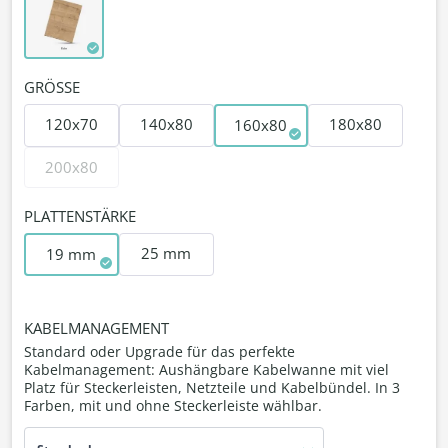
GRÖSSE
120x70
140x80
180x80
160x80
200x80
PLATTENSTÄRKE
25 mm
19 mm
KABELMANAGEMENT
Standard oder Upgrade für das perfekte
Kabelmanagement: Aushängbare Kabelwanne mit viel
Platz für Steckerleisten, Netzteile und Kabelbündel. In 3
Farben, mit und ohne Steckerleiste wählbar.