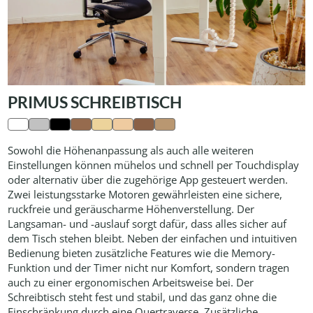
PRIMUS SCHREIBTISCH
Sowohl die Höhenanpassung als auch alle weiteren
Einstellungen können mühelos und schnell per Touchdisplay
oder alternativ über die zugehörige App gesteuert werden.
Zwei leistungsstarke Motoren gewährleisten eine sichere,
ruckfreie und geräuscharme Höhenverstellung. Der
Langsaman- und -auslauf sorgt dafür, dass alles sicher auf
dem Tisch stehen bleibt. Neben der einfachen und intuitiven
Bedienung bieten zusätzliche Features wie die Memory-
Funktion und der Timer nicht nur Komfort, sondern tragen
auch zu einer ergonomischen Arbeitsweise bei. Der
Schreibtisch steht fest und stabil, und das ganz ohne die
Einschränkung durch eine Quertraverse. Zusätzliche