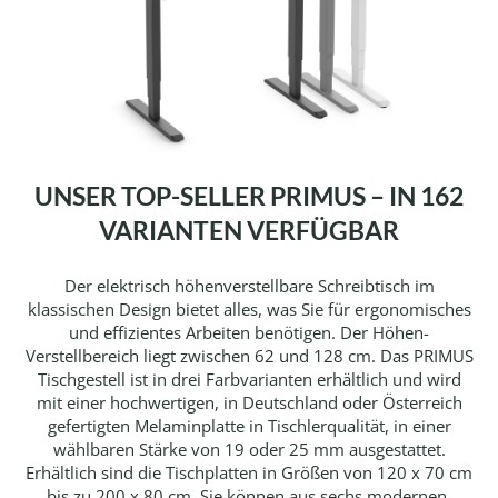
UNSER TOP-SELLER PRIMUS – IN 162
VARIANTEN VERFÜGBAR
Der elektrisch höhenverstellbare Schreibtisch im
klassischen Design bietet alles, was Sie für ergonomisches
und effizientes Arbeiten benötigen. Der Höhen-
Verstellbereich liegt zwischen 62 und 128 cm. Das PRIMUS
Tischgestell ist in drei Farbvarianten erhältlich und wird
mit einer hochwertigen, in Deutschland oder Österreich
gefertigten Melaminplatte in Tischlerqualität, in einer
wählbaren Stärke von 19 oder 25 mm ausgestattet.
Erhältlich sind die Tischplatten in Größen von 120 x 70 cm
bis zu 200 x 80 cm. Sie können aus sechs modernen,