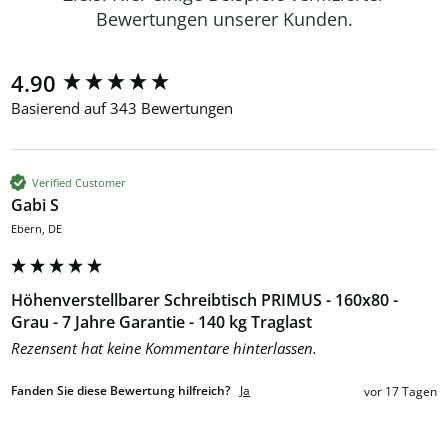
Bewertungen unserer Kunden.
New content loaded
4.90
Basierend auf 343 Bewertungen
Verified Customer
Gabi S
Ebern, DE
Höhenverstellbarer Schreibtisch PRIMUS - 160x80 -
Grau - 7 Jahre Garantie - 140 kg Traglast
Rezensent hat keine Kommentare hinterlassen.
Fanden Sie diese Bewertung hilfreich?
Ja
vor 17 Tagen