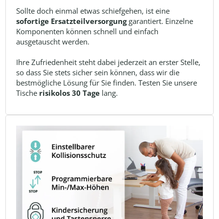
Sollte doch einmal etwas schiefgehen, ist eine
sofortige Ersatzteilversorgung
garantiert. Einzelne
Komponenten können schnell und einfach
ausgetauscht werden.
Ihre Zufriedenheit steht dabei jederzeit an erster Stelle,
so dass Sie stets sicher sein können, dass wir die
bestmögliche Lösung für Sie finden. Testen Sie unsere
Tische
risikolos 30 Tage
lang.