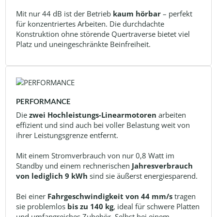
Mit nur 44 dB ist der Betrieb
kaum hörbar
– perfekt
für konzentriertes Arbeiten. Die durchdachte
Konstruktion ohne störende Quertraverse bietet viel
Platz und uneingeschränkte Beinfreiheit.
PERFORMANCE
Die
zwei Hochleistungs-Linearmotoren
arbeiten
effizient und sind auch bei voller Belastung weit von
ihrer Leistungsgrenze entfernt.
Mit einem Stromverbrauch von nur 0,8 Watt im
Standby und einem rechnerischen
Jahresverbrauch
von lediglich 9 kWh
sind sie äußerst energiesparend.
Bei einer
Fahrgeschwindigkeit von 44 mm/s
tragen
sie problemlos
bis zu 140 kg
, ideal für schwere Platten
und umfangreiches Zubehör. Selbst bei einem