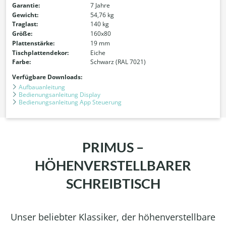
Garantie:
7 Jahre
Gewicht:
54,76 kg
Traglast:
140 kg
Größe:
160x80
Plattenstärke:
19 mm
Tischplattendekor:
Eiche
Farbe:
Schwarz (RAL 7021)
Verfügbare Downloads:
Aufbauanleitung
Bedienungsanleitung Display
Bedienungsanleitung App Steuerung
PRIMUS –
HÖHENVERSTELLBARER
SCHREIBTISCH
Unser beliebter Klassiker, der höhenverstellbare