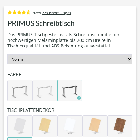
4.9/5
339 Bewertungen
PRIMUS Schreibtisch
Das PRIMUS Tischgestell ist als Schreibtisch mit einer
hochwertigen Melaminplatte bis 200 cm Breite in
Tischlerqualität und ABS Bekantung ausgestattet.
FARBE
TISCHPLATTENDEKOR