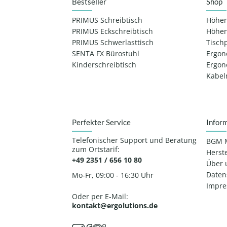
Bestseller
Shop
PRIMUS Schreibtisch
Höhen
PRIMUS Eckschreibtisch
Höhen
PRIMUS Schwerlasttisch
Tisch
SENTA FX Bürostuhl
Ergon
Kinderschreibtisch
Ergon
Kabe
Perfekter Service
Infor
Telefonischer Support und Beratung
BGM 
zum Ortstarif:
Herste
+49 2351 / 656 10 80
Über 
Daten
Mo-Fr, 09:00 - 16:30 Uhr
Impr
Oder per E-Mail:
kontakt@ergolutions.de