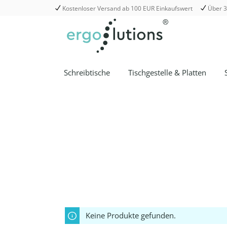
Kostenloser Versand ab 100 EUR Einkaufswert
Über 3
springen
Zur Hauptnavigation springen
Schreibtische
Tischgestelle & Platten
Keine Produkte gefunden.