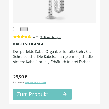
4.7/5
93 Bewertungen
KABELSCHLANGE
Der perfekte Kabel-Organizer für alle Steh-/Sitz-
Schreibtische. Die Kabelschlange ermöglicht die
sichere Kabelführung. Erhältlich in drei Farben.
29,90 €
inkl. MwSt.
zzgl. Versandkosten
Zum Produkt