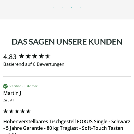
DAS SAGEN UNSERE KUNDEN
New content loaded
4.83
Basierend auf 6 Bewertungen
Verified Customer
Martin J
Zirl, AT
Höhenverstellbares Tischgestell FOKUS Single - Schwarz
- 5 Jahre Garantie - 80 kg Traglast - Soft-Touch Tasten