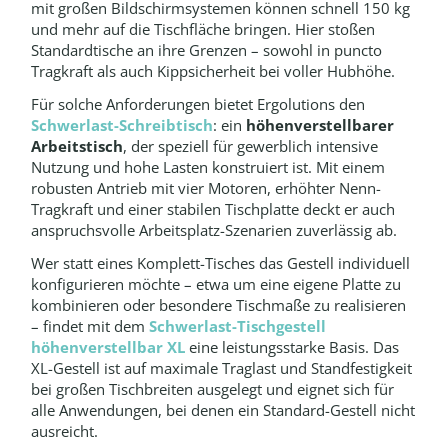
mit großen Bildschirmsystemen können schnell 150 kg
und mehr auf die Tischfläche bringen. Hier stoßen
Standardtische an ihre Grenzen – sowohl in puncto
Tragkraft als auch Kippsicherheit bei voller Hubhöhe.
Für solche Anforderungen bietet Ergolutions den
Schwerlast-Schreibtisch
: ein
höhenverstellbarer
Arbeitstisch
, der speziell für gewerblich intensive
Nutzung und hohe Lasten konstruiert ist. Mit einem
robusten Antrieb mit vier Motoren, erhöhter Nenn-
Tragkraft und einer stabilen Tischplatte deckt er auch
anspruchsvolle Arbeitsplatz-Szenarien zuverlässig ab.
Wer statt eines Komplett-Tisches das Gestell individuell
konfigurieren möchte – etwa um eine eigene Platte zu
kombinieren oder besondere Tischmaße zu realisieren
– findet mit dem
Schwerlast-Tischgestell
höhenverstellbar XL
eine leistungsstarke Basis. Das
XL-Gestell ist auf maximale Traglast und Standfestigkeit
bei großen Tischbreiten ausgelegt und eignet sich für
alle Anwendungen, bei denen ein Standard-Gestell nicht
ausreicht.