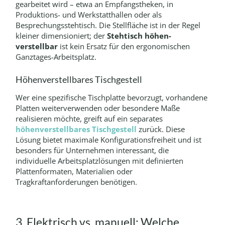
gearbeitet wird – etwa an Empfangstheken, in
Produktions- und Werkstatthallen oder als
Besprechungsstehtisch. Die Stellfläche ist in der Regel
kleiner dimensioniert; der
Steh­tisch höhen­
verstellbar
ist kein Ersatz für den ergonomischen
Ganztages-Arbeitsplatz.
Höhenverstellbares Tischgestell
Wer eine spezifische Tischplatte bevorzugt, vorhandene
Platten weiterverwenden oder besondere Maße
realisieren möchte, greift auf ein separates
höhenverstellbares Tischgestell
zurück. Diese
Lösung bietet maximale Konfigurationsfreiheit und ist
besonders für Unternehmen interessant, die
individuelle Arbeitsplatzlösungen mit definierten
Plattenformaten, Materialien oder
Tragkraftanforderungen benötigen.
3. Elektrisch vs. manuell: Welche