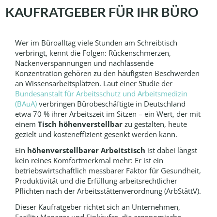
AUFRATGEBER FÜR IHR BÜRO
Wer im Büroalltag viele Stunden am Schreibtisch
verbringt, kennt die Folgen: Rückenschmerzen,
Nackenverspannungen und nachlassende
Konzentration gehören zu den häufigsten Beschwerden
an Wissensarbeitsplätzen. Laut einer Studie der
Bundesanstalt für Arbeitsschutz und Arbeitsmedizin
(BAuA)
verbringen Bürobeschäftigte in Deutschland
etwa 70 % ihrer Arbeitszeit im Sitzen – ein Wert, der mit
einem
Tisch höhenverstellbar
zu gestalten, heute
gezielt und kosteneffizient gesenkt werden kann.
Ein
höhenverstellbarer Arbeitstisch
ist dabei längst
kein reines Komfortmerkmal mehr: Er ist ein
betriebswirtschaftlich messbarer Faktor für Gesundheit,
Produktivität und die Erfüllung arbeitsrechtlicher
Pflichten nach der Arbeitsstättenverordnung (ArbStättV).
Dieser Kaufratgeber richtet sich an Unternehmen,