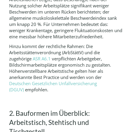
Nutzung solcher Arbeitsplätze signifikant weniger
Beschwerden im unteren Rücken berichteten; der
allgemeine muskoloskelettale Beschwerdeindex sank
um knapp 20 %.
Für Unternehmen bedeutet das:
weniger Krankentage, geringere Fluktuationskosten und
eine messbar höhere Mitarbeiterzufriedenheit.
Hinzu kommt der rechtliche Rahmen: Die
Arbeitsstättenverordnung (ArbStättV) und die
zugehörige
ASR A6.1
verpflichten Arbeitgeber,
Bildschirmarbeitsplätze ergonomisch zu gestalten.
Höhenverstellbare Arbeitstische gelten hier als
anerkannte Best Practice und werden von der
Deutschen Gesetzlichen Unfallversicherung
(DGUV)
empfohlen.
2. Bauformen im Überblick:
Arbeitstisch, Stehtisch und
Tischgestell