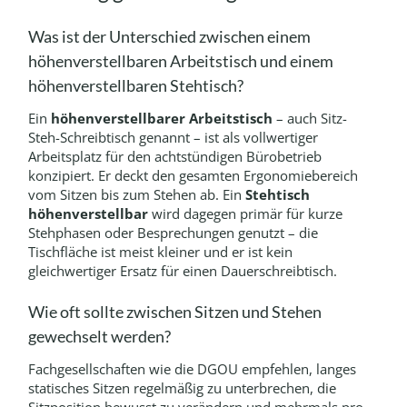
Was ist der Unterschied zwischen einem
höhenverstellbaren Arbeitstisch und einem
höhenverstellbaren Stehtisch?
Ein
höhenverstellbarer Arbeitstisch
– auch Sitz-
Steh-Schreibtisch genannt – ist als vollwertiger
Arbeitsplatz für den achtstündigen Bürobetrieb
konzipiert. Er deckt den gesamten Ergonomiebereich
vom Sitzen bis zum Stehen ab. Ein
Stehtisch
höhenverstellbar
wird dagegen primär für kurze
Stehphasen oder Besprechungen genutzt – die
Tischfläche ist meist kleiner und er ist kein
gleichwertiger Ersatz für einen Dauerschreibtisch.
Wie oft sollte zwischen Sitzen und Stehen
gewechselt werden?
Fachgesellschaften wie die DGOU empfehlen, langes
statisches Sitzen regelmäßig zu unterbrechen, die
Sitzposition bewusst zu verändern und mehrmals pro