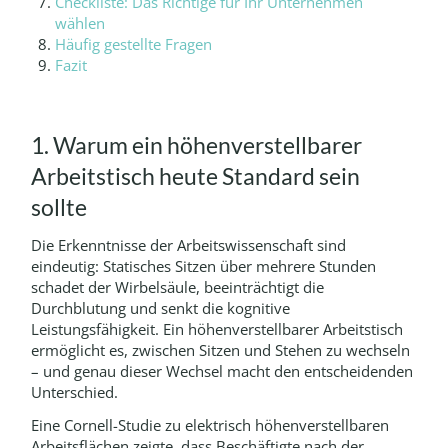
Checkliste: Das Richtige für Ihr Unternehmen
wählen
Häufig gestellte Fragen
Fazit
1. Warum ein höhenverstellbarer
Arbeitstisch heute Standard sein
sollte
Die Erkenntnisse der Arbeitswissenschaft sind
eindeutig: Statisches Sitzen über mehrere Stunden
schadet der Wirbelsäule, beeinträchtigt die
Durchblutung und senkt die kognitive
Leistungsfähigkeit. Ein höhenverstellbarer Arbeitstisch
ermöglicht es, zwischen Sitzen und Stehen zu wechseln
– und genau dieser Wechsel macht den entscheidenden
Unterschied.
Eine Cornell-Studie zu elektrisch höhenverstellbaren
Arbeitsflächen zeigte, dass Beschäftigte nach der