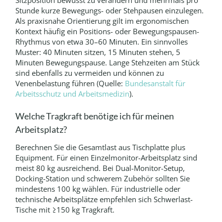
Stunde kurze Bewegungs- oder Stehpausen einzulegen.
Als praxisnahe Orientierung gilt im ergonomischen
Kontext häufig ein Positions- oder Bewegungspausen-
Rhythmus von etwa 30–60 Minuten. Ein sinnvolles
Muster: 40 Minuten sitzen, 15 Minuten stehen, 5
Minuten Bewegungspause. Lange Stehzeiten am Stück
sind ebenfalls zu vermeiden und können zu
Venenbelastung führen (Quelle:
Bundesanstalt für
Arbeitsschutz und Arbeitsmedizin
).
Welche Tragkraft benötige ich für meinen
Arbeitsplatz?
Berechnen Sie die Gesamtlast aus Tischplatte plus
Equipment. Für einen Einzelmonitor-Arbeitsplatz sind
meist 80 kg ausreichend. Bei Dual-Monitor-Setup,
Docking-Station und schwerem Zubehör sollten Sie
mindestens 100 kg wählen. Für industrielle oder
technische Arbeitsplätze empfehlen sich Schwerlast-
Tische mit ≥150 kg Tragkraft.