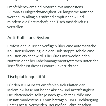
Empfehlenswert sind Motoren mit mindestens
38 mm/s Hubgeschwindigkeit. Zu langsame Antriebe
werden im Alltag als störend empfunden – und
mindern die Bereitschaft, den Tisch tatsächlich zu
verstellen.
Anti-Kollisions-System
Professionelle Tische verfügen über eine automatische
Kollisionserkennung, die den Hub stoppt, sobald eine
Kollision erkannt wird. Für Büros mit wechselnden
Nutzern oder bei Kabelmanagementsystemen unter der
Tischfläche ist dieses Feature unverzichtbar.
Tischplattenqualität
Für den B2B-Einsatz empfehlen sich Platten der
Melamin-Klasse mit hoher Abrieb- und Kratzfestigkeit.
Die Plattendicke sollte je nach gewählter Größe und
Einsatz mindestens 19 mm betragen, um Durchbiegung
unter Last zu vermeiden. Bei großen Schreibtischen