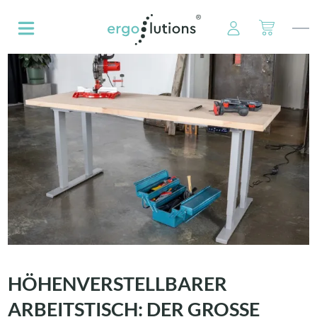
alt springen
HÖHENVERSTELLBARER
ARBEITSTISCH: DER GROSSE K