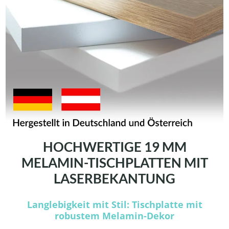
HOCHWERTIGE 19 MM
MELAMIN-TISCHPLATTEN MIT
LASERBEKANTUNG
Langlebigkeit mit Stil: Tischplatte mit
robustem Melamin-Dekor