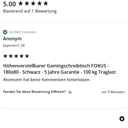
New content loaded
5.00
Basierend auf 1 Bewertung
Verified Customer
Anonym
Eppendorf, DE
Höhenverstellbarer Gamingschreibtisch FOKUS -
180x80 - Schwarz - 5 Jahre Garantie - 100 kg Traglast
Rezensent hat keine Kommentare hinterlassen.
Fanden Sie diese Bewertung hilfreich?
Ja
vor 9 Monaten