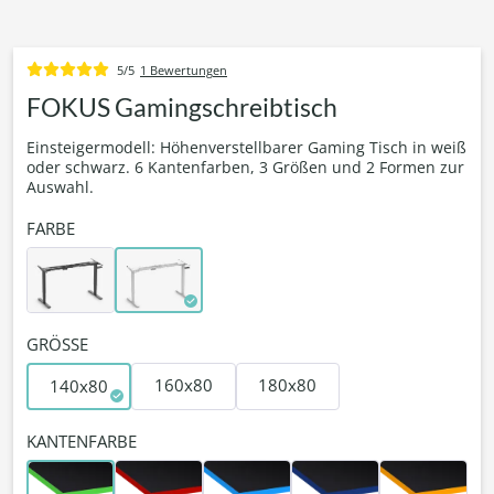
5/5
1 Bewertungen
FOKUS Gamingschreibtisch
Einsteigermodell: Höhenverstellbarer Gaming Tisch in weiß
oder schwarz. 6 Kantenfarben, 3 Größen und 2 Formen zur
Auswahl.
FARBE
GRÖSSE
160x80
180x80
140x80
KANTENFARBE