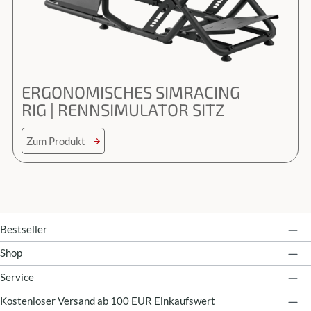
ERGONOMISCHES SIMRACING
RIG | RENNSIMULATOR SITZ
Zum Produkt
alt springen
Bestseller
Shop
Service
Kostenloser Versand ab 100 EUR Einkaufswert