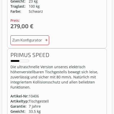
Gewicht:
23 kg
Traglast:
100 kg
Farbe:
Schwarz
Preis:
279,00 €
Zum Konfigurator
PRIMUS SPEED
Die ultraschnelle Version unseres elektrisch
höhenverstellbaren Tischgestells bewegt sich leise,
zuverlässig und sicher mit 80 mm/s. Natürlich mit
integriertem Kollisionsschutz und allen beliebten
Funktionen.
Artikel-Nr:
10406
Artikeltyp:
Tischgestell
Garantie:
7 Jahre
Gewicht:
33.5 kg