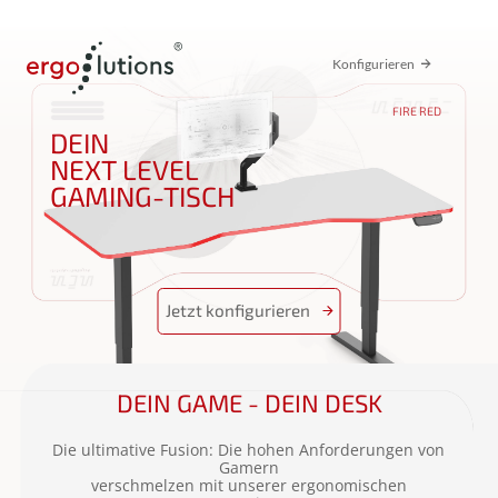
Konfigurieren
FIRE RED
DEIN
NEXT LEVEL
GAMING-TISCH
Jetzt
konfigurieren
DEIN GAME - DEIN DESK
Die ultimative Fusion: Die hohen Anforderungen von
Gamern
verschmelzen mit unserer ergonomischen