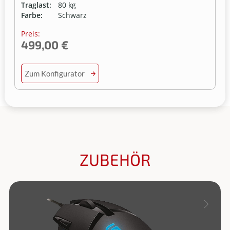
Traglast:
80 kg
Farbe:
Schwarz
Preis:
499,00 €
Zum Konfigurator
ZUBEHÖR