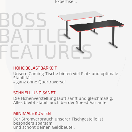
Expertise...
BOSS
BATTLE
FEATURES
HOHE BELASTBARKEIT
Unsere Gaming-Tische bieten viel Platz und optimale
Stabilität
– ganz ohne Quertraverse!
SCHNELL UND SANFT
Die Höhenverstellung läuft sanft und gleichmäßig.
Alles bleibt stabil, auch bei der Speed-Variante.
MINIMALE KOSTEN
Der Stromverbrauch unserer Tischgestelle ist
besonders sparsam
und schont deinen Geldbeutel.