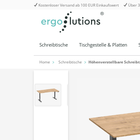
Kostenloser Versand ab 100 EUR Einkaufswert
Über 3
springen
Zur Hauptnavigation springen
Schreibtische
Tischgestelle & Platten
Home
Schreibtische
Höhenverstellbare Schreibt