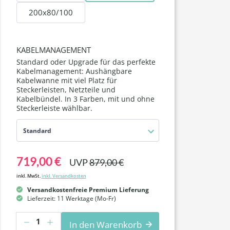
200x80/100
KABELMANAGEMENT
Standard oder Upgrade für das perfekte
Kabelmanagement: Aushängbare
Kabelwanne mit viel Platz für
Steckerleisten, Netzteile und
Kabelbündel. In 3 Farben, mit und ohne
Steckerleiste wählbar.
Standard
719,00 €
UVP
879,00 €
inkl. MwSt.
inkl. Versandkosten
Versandkostenfreie Premium Lieferung
Lieferzeit: 11 Werktage (Mo-Fr)
Anzahl
In den Warenkorb