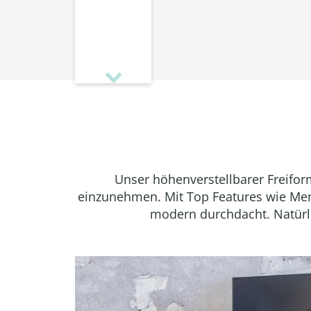
Unser höhenverstellbarer Freifo
einzunehmen. Mit Top Features wie Mem
modern durchdacht. Natürlic