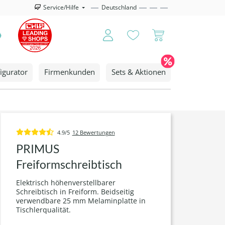
Service/Hilfe
Deutschland
igurator
Firmenkunden
Sets & Aktionen
4.9/5
12 Bewertungen
PRIMUS
Freiformschreibtisch
Elektrisch höhenverstellbarer
Schreibtisch in Freiform. Beidseitig
verwendbare 25 mm Melaminplatte in
Tischlerqualität.