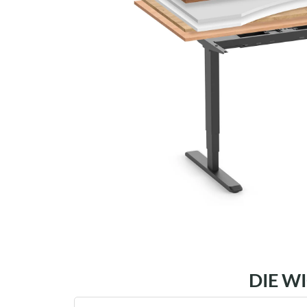
DIE W