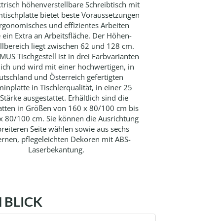
ktrisch höhenverstellbare Schreibtisch mit
mtischplatte bietet beste Voraussetzungen
ergonomisches und effizientes Arbeiten
 ein Extra an Arbeitsfläche. Der Höhen-
llbereich liegt zwischen 62 und 128 cm.
MUS Tischgestell ist in drei Farbvarianten
lich und wird mit einer hochwertigen, in
utschland und Österreich gefertigten
inplatte in Tischlerqualität, in einer 25
tärke ausgestattet. Erhältlich sind die
atten in Größen von 160 x 80/100 cm bis
x 80/100 cm. Sie können die Ausrichtung
breiteren Seite wählen sowie aus sechs
rnen, pflegeleichten Dekoren mit ABS-
Laserbekantung.
 BLICK