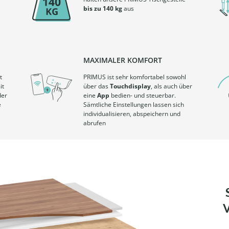
bis zu 140 kg
aus
MAXIMALER KOMFORT
t
PRIMUS ist sehr komfortabel sowohl
it
über das
Touchdisplay
, als auch über
der
eine
App
bedien- und steuerbar.
e
Sämtliche Einstellungen lassen sich
individualisieren, abspeichern und
abrufen