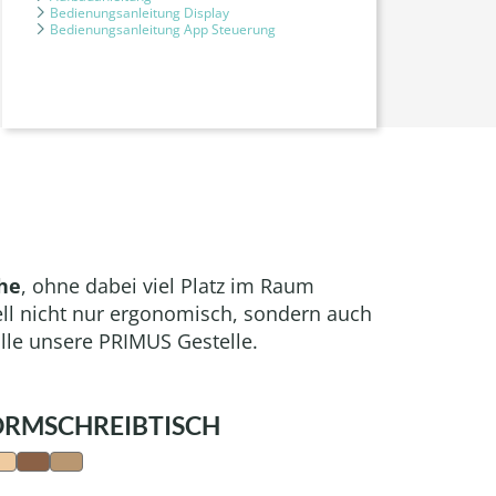
Bedienungsanleitung Display
Bedienungsanleitung App Steuerung
che
, ohne dabei viel Platz im Raum
ll nicht nur ergonomisch, sondern auch
alle unsere PRIMUS Gestelle.
ORMSCHREIBTISCH