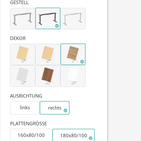
GESTELL
DEKOR
AUSRICHTUNG
links
rechts
PLATTENGRÖSSE
160x80/100
180x80/100