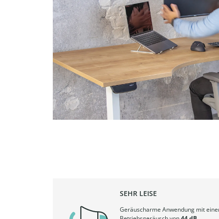
SEHR LEISE
Geräuscharme Anwendung mit ein
Betriebsgeräusch von
44 dB