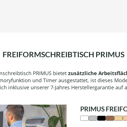
FREIFORMSCHREIBTISCH PRIMUS
rmschreibtisch PRIMUS bietet
zusätzliche Arbeitsflä
oryfunktion und Timer ausgestattet, ist dieses Mode
h inklusive unserer 7-Jahres Herstellergarantie auf 
PRIMUS FREIF