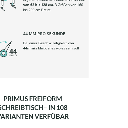
von 62 bis 128 cm
. 3 Größen von 160
bis 200 cm Breite
44 MM PRO SEKUNDE
Bei einer
Geschwindigkeit von
44mm/s
bleibt alles wo es sein soll
PRIMUS FREIFORM
SCHREIBTISCH– IN 108
VARIANTEN VERFÜBAR