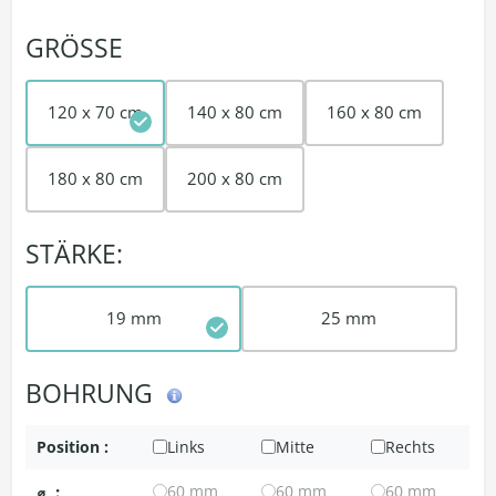
GRÖSSE
120 x 70 cm
140 x 80 cm
160 x 80 cm
180 x 80 cm
200 x 80 cm
STÄRKE:
19 mm
25 mm
BOHRUNG
Position :
Links
Mitte
Rechts
⌀
:
60 mm
60 mm
60 mm