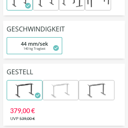
GESCHWINDIGKEIT
44 mm/sek
140 kg Traglast
GESTELL
379,00 €
UVP
539,00 €