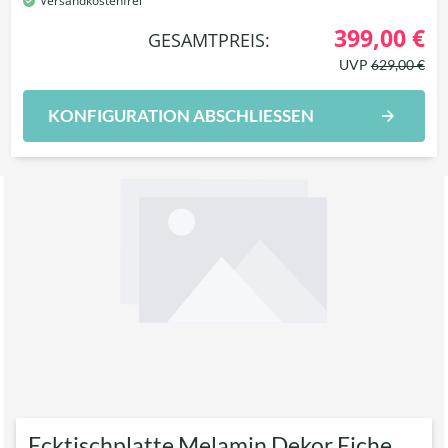
Versandkostenfrei
399,00 €
GESAMTPREIS:
UVP
629,00 €
KONFIGURATION ABSCHLIESSEN
Ecktischplatte Melamin Dekor Eiche,