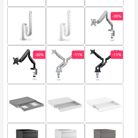
-30%
-30%
-11%
-11%