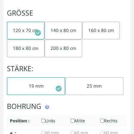
GRÖSSE
120 x 70 cm
140 x 80 cm
160 x 80 cm
180 x 80 cm
200 x 80 cm
STÄRKE:
19 mm
25 mm
BOHRUNG
Position :
Links
Mitte
Rechts
⌀
:
60 mm
60 mm
60 mm