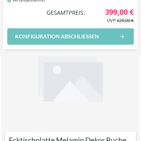
Versandkostenfrei
399,00 €
GESAMTPREIS:
UVP
629,00 €
KONFIGURATION ABSCHLIESSEN
Ecktischplatte Melamin Dekor Buche,