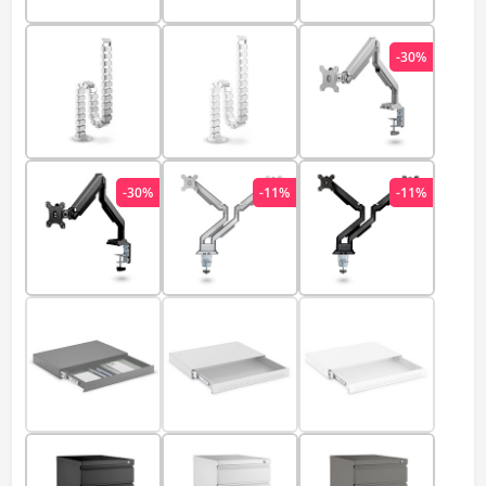
-30%
-30%
-11%
-11%