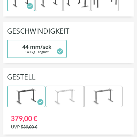
GESCHWINDIGKEIT
44 mm/sek
140 kg Traglast
GESTELL
379,00 €
UVP
539,00 €