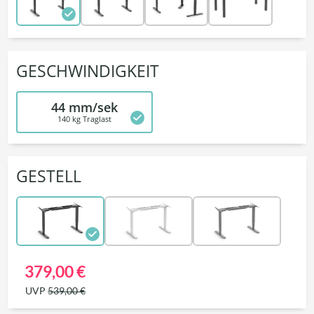
GESCHWINDIGKEIT
44 mm/sek
140 kg Traglast
GESTELL
379,00 €
UVP
539,00 €