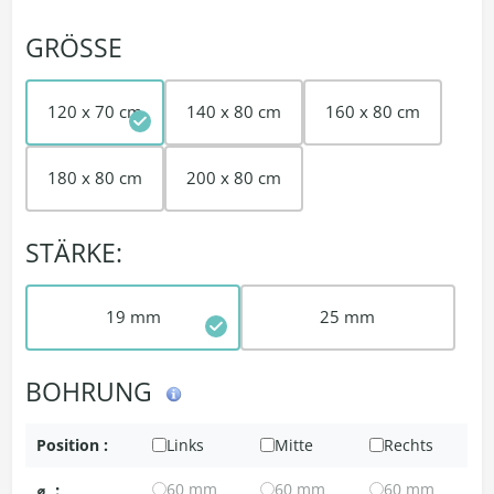
GRÖSSE
120 x 70 cm
140 x 80 cm
160 x 80 cm
180 x 80 cm
200 x 80 cm
STÄRKE:
19 mm
25 mm
BOHRUNG
Position :
Links
Mitte
Rechts
⌀
:
60 mm
60 mm
60 mm