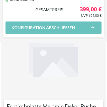
Versandkostenfrei
399,00 €
GESAMTPREIS:
UVP
629,00 €
KONFIGURATION ABSCHLIESSEN
Ecktischplatte Melamin Dekor Buche,