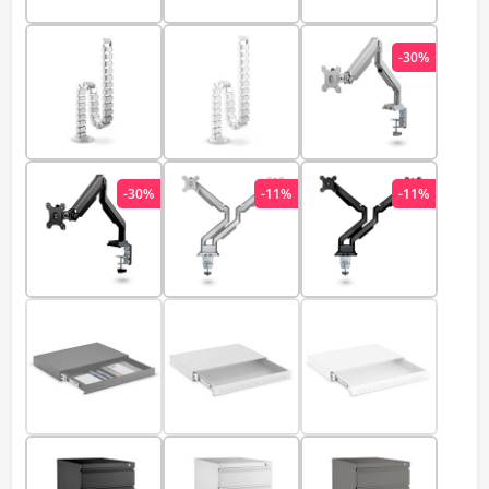
-30%
-30%
-11%
-11%