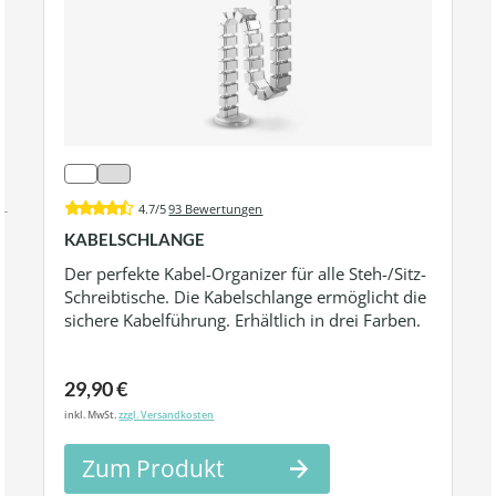
4.7/5
93 Bewertungen
KABELSCHLANGE
Der perfekte Kabel-Organizer für alle Steh-/Sitz-
Schreibtische. Die Kabelschlange ermöglicht die
sichere Kabelführung. Erhältlich in drei Farben.
29,90 €
inkl. MwSt.
zzgl. Versandkosten
Zum Produkt