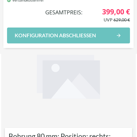
Versandkostenfrei
399,00 €
GESAMTPREIS:
UVP
629,00 €
KONFIGURATION ABSCHLIESSEN
Bohrung 80 mm; Position: rechts;