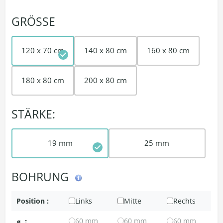
GRÖSSE
120 x 70 cm
140 x 80 cm
160 x 80 cm
180 x 80 cm
200 x 80 cm
STÄRKE:
19 mm
25 mm
BOHRUNG
Position :
Links
Mitte
Rechts
⌀
:
60 mm
60 mm
60 mm