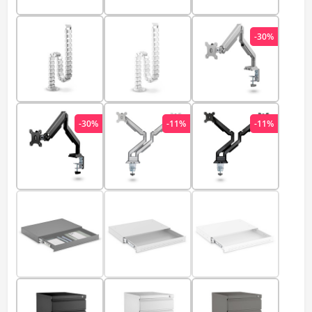
-30%
-30%
-11%
-11%