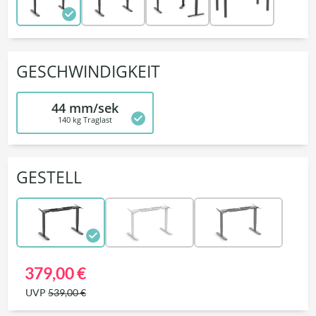
GESCHWINDIGKEIT
44 mm/sek
140 kg Traglast
GESTELL
379,00 €
UVP
539,00 €