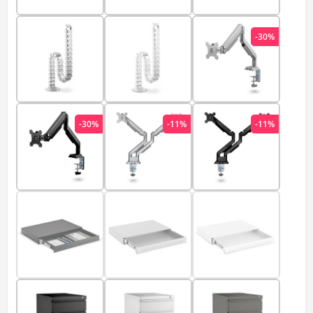
-30%
-30%
-11%
-11%