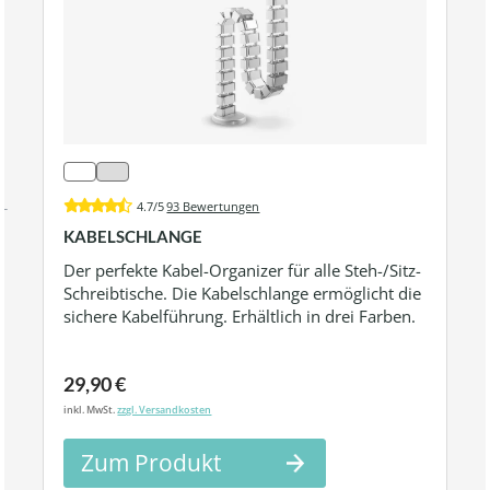
4.7/5
93 Bewertungen
KABELSCHLANGE
Der perfekte Kabel-Organizer für alle Steh-/Sitz-
Schreibtische. Die Kabelschlange ermöglicht die
sichere Kabelführung. Erhältlich in drei Farben.
29,90 €
inkl. MwSt.
zzgl. Versandkosten
Zum Produkt