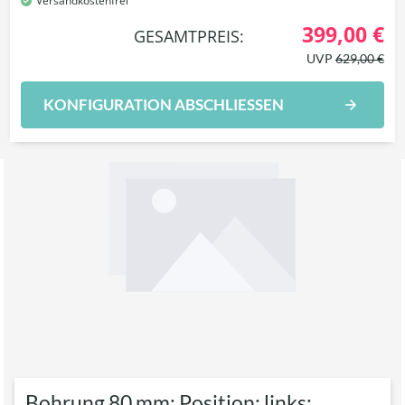
Versandkostenfrei
399,00 €
GESAMTPREIS:
UVP
629,00 €
KONFIGURATION ABSCHLIESSEN
Bohrung 80 mm; Position: links;