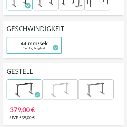
GESCHWINDIGKEIT
44 mm/sek
140 kg Traglast
GESTELL
379,00 €
UVP
539,00 €