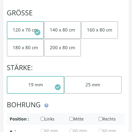
GRÖSSE
120 x 70 cm
140 x 80 cm
160 x 80 cm
180 x 80 cm
200 x 80 cm
STÄRKE:
19 mm
25 mm
BOHRUNG
Position :
Links
Mitte
Rechts
⌀
:
60 mm
60 mm
60 mm