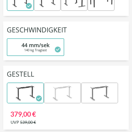
GESCHWINDIGKEIT
44 mm/sek
140 kg Traglast
GESTELL
379,00 €
UVP
539,00 €