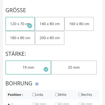
GRÖSSE
120 x 70 cm
140 x 80 cm
160 x 80 cm
180 x 80 cm
200 x 80 cm
STÄRKE:
19 mm
25 mm
BOHRUNG
Position :
Links
Mitte
Rechts
⌀
:
60 mm
60 mm
60 mm