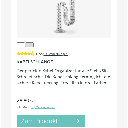
4.7/5
93 Bewertungen
KABELSCHLANGE
Der perfekte Kabel-Organizer für alle Steh-/Sitz-
Schreibtische. Die Kabelschlange ermöglicht die
sichere Kabelführung. Erhältlich in drei Farben.
29,90 €
inkl. MwSt.
zzgl. Versandkosten
Zum Produkt