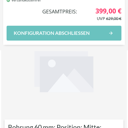
Versandkostenfrei
399,00 €
GESAMTPREIS:
UVP
629,00 €
KONFIGURATION ABSCHLIESSEN
Bohrung 60 mm; Position: Mitte;