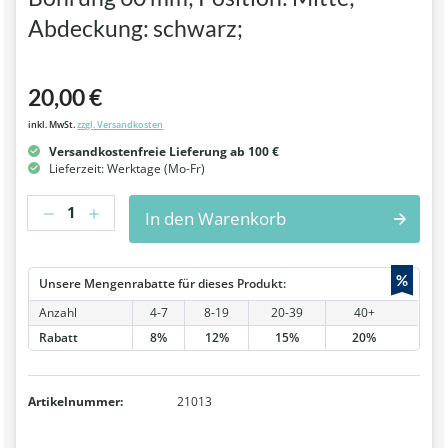
Abdeckung: schwarz;
20,00 €
inkl. MwSt.
zzgl. Versandkosten
Versandkostenfreie Lieferung ab 100 €
Lieferzeit: Werktage (Mo-Fr)
Anzahl
In den Warenkorb
%
Unsere Mengenrabatte für dieses Produkt:
Anzahl
4-7
8-19
20-39
40+
Rabatt
8%
12%
15%
20%
Artikelnummer:
21013