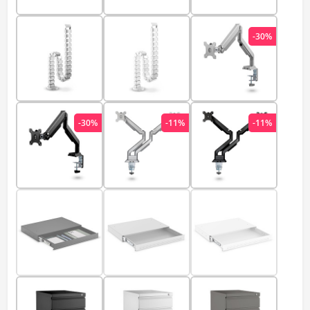
-30%
-30%
-11%
-11%