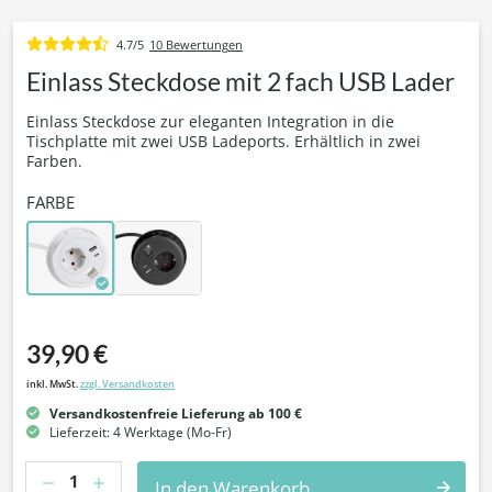
4.7/5
10 Bewertungen
Einlass Steckdose mit 2 fach USB Lader
Einlass Steckdose zur eleganten Integration in die
Tischplatte mit zwei USB Ladeports. Erhältlich in zwei
Farben.
FARBE
39,90 €
inkl. MwSt.
zzgl. Versandkosten
Versandkostenfreie Lieferung ab 100 €
Lieferzeit: 4 Werktage (Mo-Fr)
Anzahl
In den Warenkorb