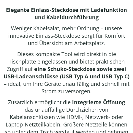
Elegante Einlass-Steckdose mit Ladefunktion
und Kabeldurchführung
Weniger Kabelsalat, mehr Ordnung – unsere
innovative Einlass-Steckdose sorgt für Komfort
und Übersicht am Arbeitsplatz.
Dieses kompakte Tool wird direkt in die
Tischplatte eingelassen und bietet praktischen
Zugriff auf
eine Schuko-Steckdose sowie zwei
USB-Ladeanschlüsse (USB Typ A und USB Typ C)
– ideal, um Ihre Geräte unauffällig und schnell mit
Strom zu versorgen.
Zusätzlich ermöglicht die
integrierte Öffnung
das unauffällige Durchziehen von
Kabelanschlüssen wie HDMI-, Netzwerk- oder
Laptop-Netzteilkabeln. Größere Netzteile können
so unter dem Tisch verstaut werden und nehmen