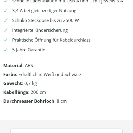
Schnelle Ladefunktion mit USB A und C mit jeweils 3 A
3,4 A bei gleichzeitiger Nutzung
Schuko Steckdose bis zu 2500 W
Integrierte Kindersicherung
Praktische Öffnung für Kabeldurchlass
5 Jahre Garantie
Material
: ABS
Farbe
: Erhältlich in Weiß und Schwarz
Gewicht
: 0,7 kg
Kabellänge
: 200 cm
Durchmesser Bohrloch
: 8 cm